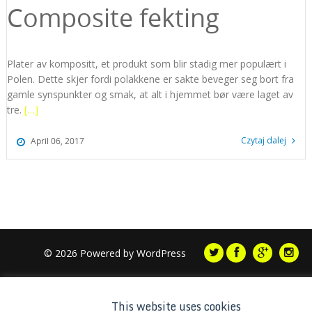
Composite fekting
Plater av kompositt, et produkt som blir stadig mer populært i
Polen. Dette skjer fordi polakkene er sakte beveger seg bort fra
gamle synspunkter og smak, at alt i hjemmet bør være laget av
tre.
[…]
Czytaj dalej
April 06, 2017
© 2026 Powered by
WordPress
This website uses cookies