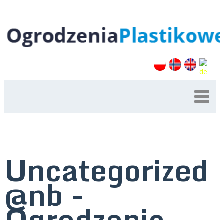
Uncategorized
@nb -
Ogrodzenia-