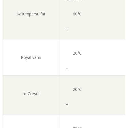
Kaliumpersulfat
60°C
+
20°C
Royal vann
–
20°C
m-Cresol
+