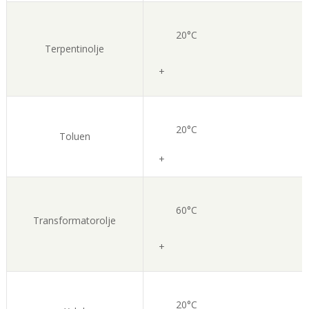
20°C
Terpentinolje
+
20°C
Toluen
+
60°C
Transformatorolje
+
20°C