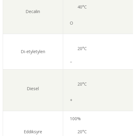
40°C
Decalin
O
20°C
Di-etyletylen
–
20°C
Diesel
+
100%
Eddiksyre
20°C