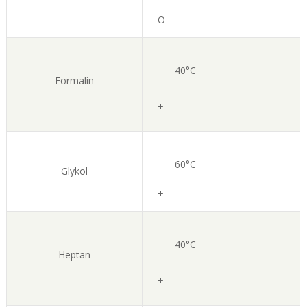
O
40°C
Formalin
+
60°C
Glykol
+
40°C
Heptan
+