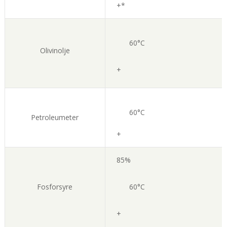
+*
60°C
Olivinolje
+
60°C
Petroleumeter
+
85%
Fosforsyre
60°C
+