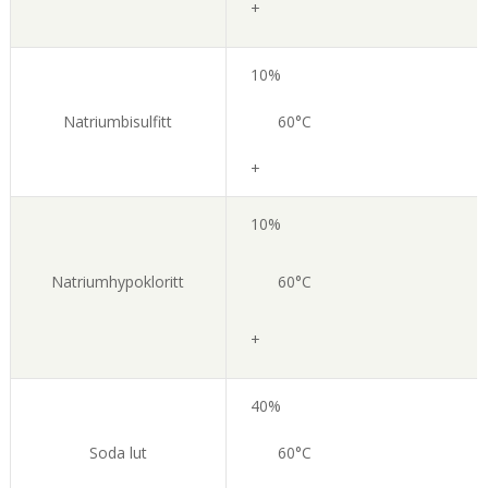
+
10%
Natriumbisulfitt
60°C
+
10%
Natriumhypokloritt
60°C
+
40%
Soda lut
60°C