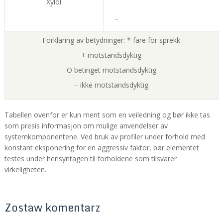
Xylol
–
Forklaring av betydninger:
*
fare for sprekk
+
motstandsdyktig
O
betinget motstandsdyktig
–
ikke motstandsdyktig
Tabellen ovenfor er kun ment som en veiledning og bør ikke tas
som presis informasjon om mulige anvendelser av
systemkomponentene.
Ved bruk av profiler under forhold med
konstant eksponering for en aggressiv faktor, bør elementet
testes under hensyntagen til forholdene som tilsvarer
virkeligheten.
Zostaw komentarz