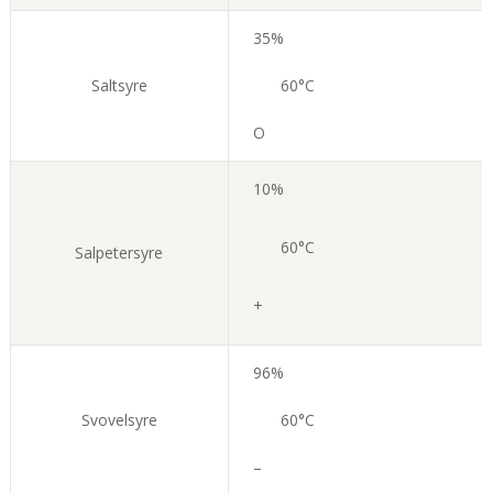
35%
Saltsyre
60°C
O
10%
60°C
Salpetersyre
+
96%
Svovelsyre
60°C
–