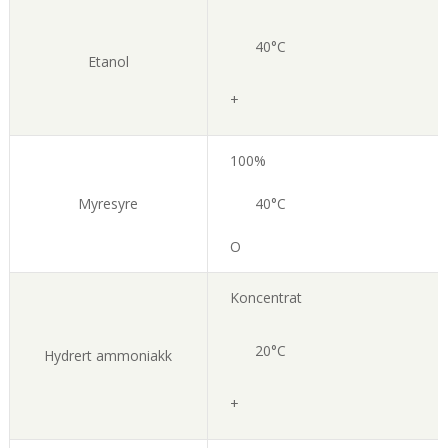
40°C
Etanol
+
100%
Myresyre
40°C
O
Koncentrat
20°C
Hydrert ammoniakk
+