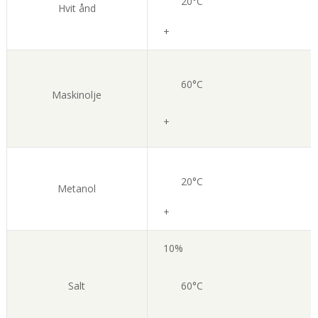
20°C
Hvit ånd
+
60°C
Maskinolje
+
20°C
Metanol
+
10%
Salt
60°C