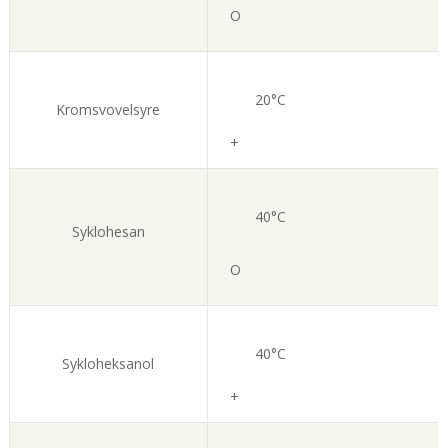
O
20°C
Kromsvovelsyre
+
40°C
Syklohesan
O
40°C
Sykloheksanol
+