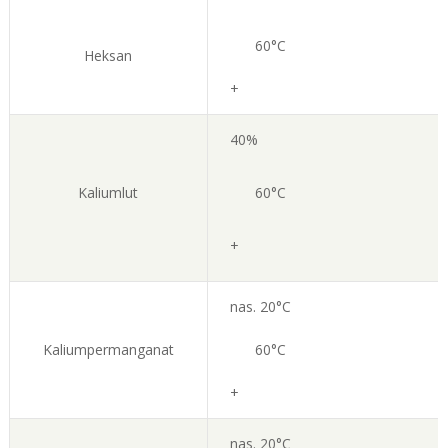
60°C
Heksan
+
40%
Kaliumlut
60°C
+
nas. 20°C
Kaliumpermanganat
60°C
+
nas. 20°C