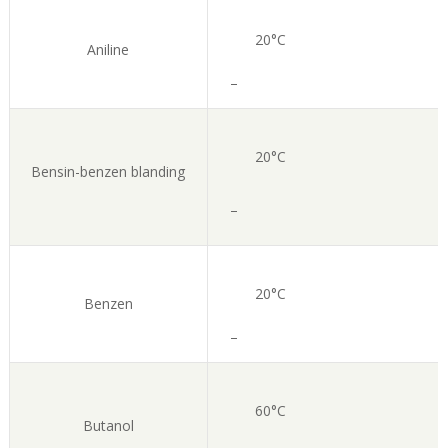
20°C
Aniline
–
20°C
Bensin-benzen blanding
–
20°C
Benzen
–
60°C
Butanol