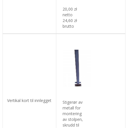
20,00 zł
netto
24,60 zł
brutto
Vertikal kort til innlegget
Stigerør av
metall for
montering
av stolpen,
skrudd til