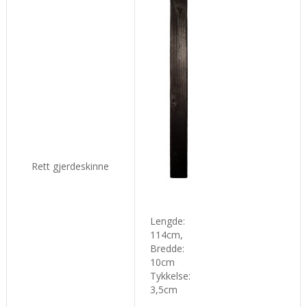
Rett gjerdeskinne
L
engde:
114cm,
Bredde:
10cm
Tykkelse
:
3,5cm