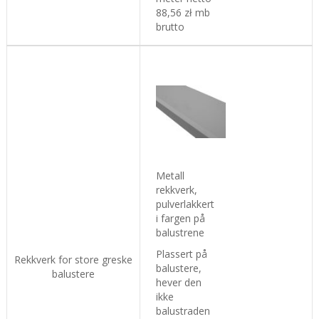
88,56 zł mb
brutto
Metall
rekkverk,
pulverlakkert
i fargen på
balustrene
Plassert på
Rekkverk for store greske
balustere,
balustere
hever den
ikke
balustraden