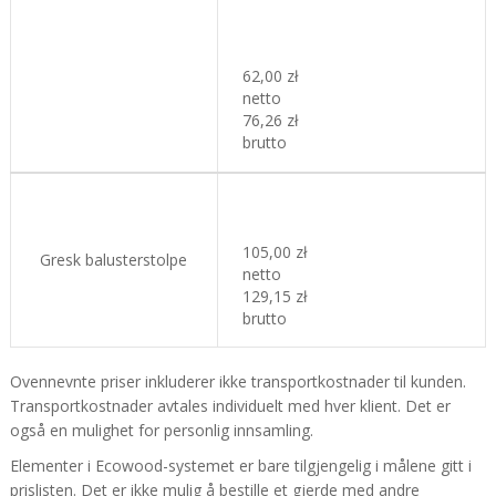
62,00 zł
netto
76,26 zł
brutto
105,00 zł
Gresk balusterstolpe
netto
129,15 zł
brutto
Ovennevnte priser inkluderer ikke transportkostnader til kunden.
Transportkostnader avtales individuelt med hver klient. Det er
også en mulighet for personlig innsamling.
Elementer i Ecowood-systemet er bare tilgjengelig i målene gitt i
prislisten. Det er ikke mulig å bestille et gjerde med andre