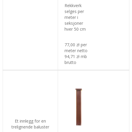
Rekkverk
selges per
meter i
seksjoner
hver 50 cm
77,00 zł per
meter netto
94,71 zł mb
brutto
Et innlegg for en
trelignende baluster