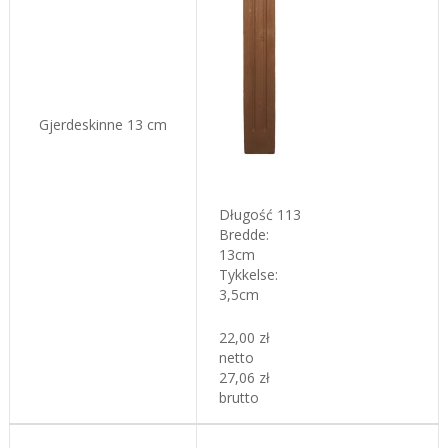
Gjerdeskinne
13 cm
Długość 113
Bredde:
13cm
Tykkelse
:
3,5cm
22,00 zł
netto
27,06 zł
brutto