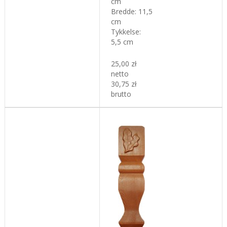
cm
Bredde:
11,5
cm
Tykkelse
:
5,5 cm
25,00 zł
netto
30,75 zł
brutto