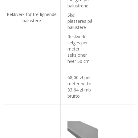
balustrene
Rekkverk for tre-lignende
Skal
balustere
plasseres på
balustere
Rekkverk
selges per
meter i
seksjoner
hver 50 cm
68,00 zł per
meter netto
83,64 zł mb
brutto