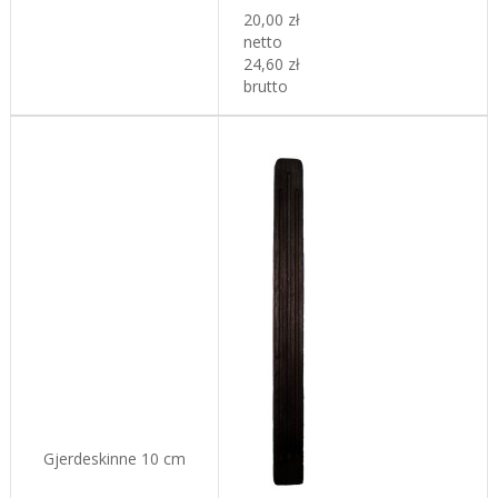
20,00 zł
netto
24,60 zł
brutto
Gjerdeskinne 10 cm