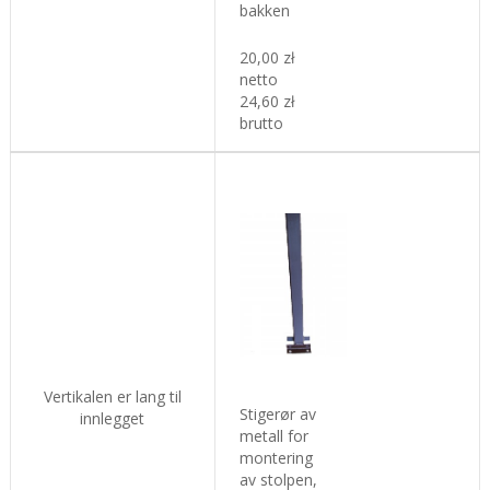
bakken
20,00 zł
netto
24,60 zł
brutto
Vertikalen er lang til
Stigerør av
innlegget
metall for
montering
av stolpen,