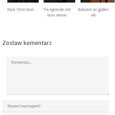
Rack 10cm brun
Tre-lignende rett
Baluster av gylden
brun skinne
eik
Zostaw komentarz