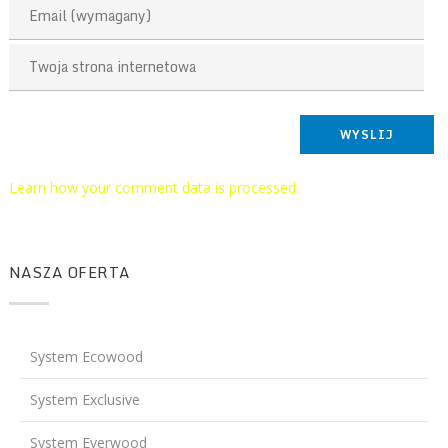
This site uses Akismet to reduce spam.
Learn how your comment data is processed.
NASZA OFERTA
System Ecowood
System Exclusive
System Everwood