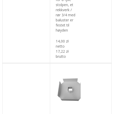
stolpen, et
rekkverk /
rør 3/4 med
baluster er
festet til
høyden
14,00 zł
netto
17,22 zł
brutto