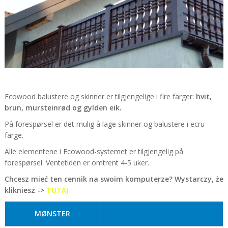
Ecowood balustere og skinner er tilgjengelige i fire farger:
hvit,
brun, mursteinrød og gylden eik.
På forespørsel er det mulig å lage skinner og balustere i ecru
farge.
Alle elementene i Ecowood-systemet er tilgjengelig på
forespørsel. Ventetiden er omtrent 4-5 uker.
Chcesz mieć ten cennik na swoim komputerze? Wystarczy, że
klikniesz ->
TUTAJ
MØNSTER