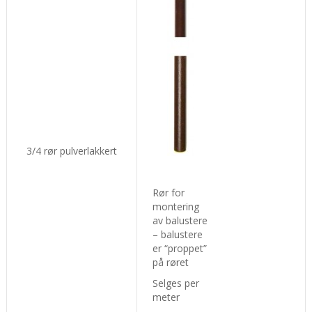
3/4 rør pulverlakkert
Rør for
montering
av balustere
– balustere
er “proppet”
på røret
Selges per
meter