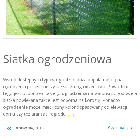
Siatka ogrodzeniowa
Wśród dostępnych typów ogrodzeń dużą popularnością na
ogrodzenia posesji cieszy się siatka ogrodzeniowa. Powodem
tego jest odporność takiego
ogrodzenia
na warunki pogodowe a
siatka powlekana także jest odporna na korozję. Ponadto
ogrodzenie
może mieć rożny kolor dopasowany do elewacji
domu czy też aranżacji ogrodu.
[…]
Czytaj dalej
18 stycznia, 2018