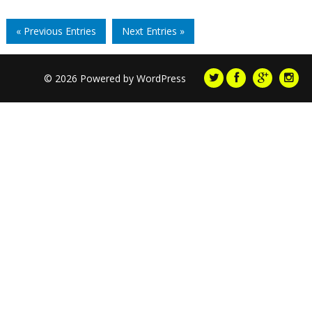
« Previous Entries
Next Entries »
© 2026 Powered by
WordPress