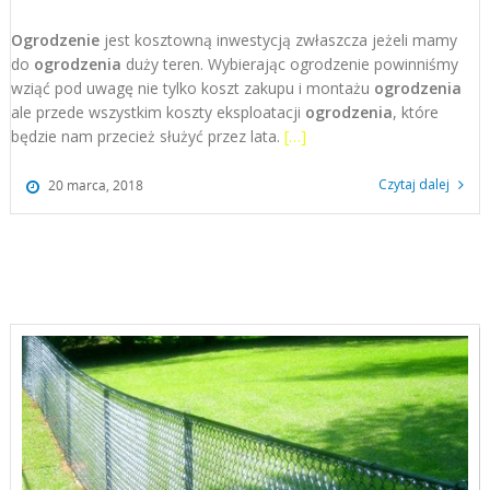
Ogrodzenie
jest kosztowną inwestycją zwłaszcza jeżeli mamy
do
ogrodzenia
duży teren. Wybierając ogrodzenie powinniśmy
wziąć pod uwagę nie tylko koszt zakupu i montażu
ogrodzenia
ale przede wszystkim koszty eksploatacji
ogrodzenia
, które
będzie nam przecież służyć przez lata.
[…]
Czytaj dalej
20 marca, 2018