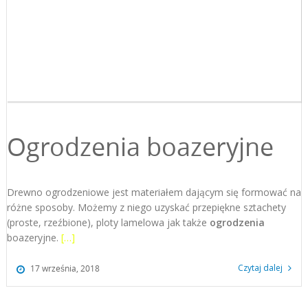
Ogrodzenia boazeryjne
Drewno ogrodzeniowe jest materiałem dającym się formować na
różne sposoby. Możemy z niego uzyskać przepiękne sztachety
(proste, rzeźbione), ploty lamelowa jak także
ogrodzenia
boazeryjne.
[…]
Czytaj dalej
17 września, 2018