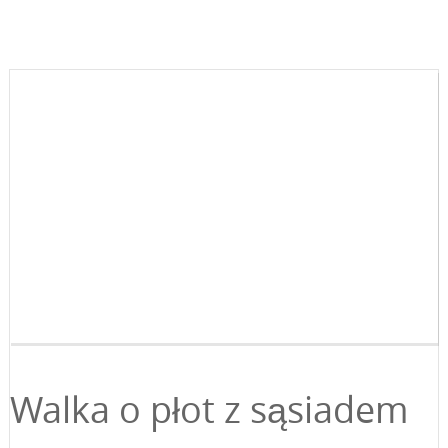
Walka o płot z sąsiadem