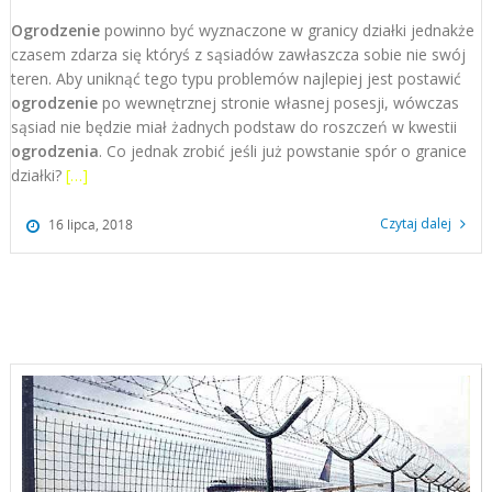
Ogrodzenie
powinno być wyznaczone w granicy działki jednakże
czasem zdarza się któryś z sąsiadów zawłaszcza sobie nie swój
teren. Aby uniknąć tego typu problemów najlepiej jest postawić
ogrodzenie
po wewnętrznej stronie własnej posesji, wówczas
sąsiad nie będzie miał żadnych podstaw do roszczeń w kwestii
ogrodzenia
. Co jednak zrobić jeśli już powstanie spór o granice
działki?
[…]
Czytaj dalej
16 lipca, 2018